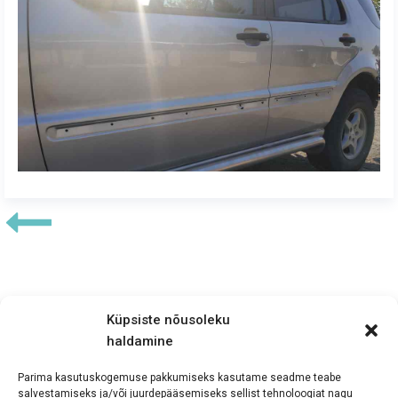
Küpsiste nõusoleku
haldamine
Koostööpartnerid:
Parima kasutuskogemuse pakkumiseks kasutame seadme teabe
salvestamiseks ja/või juurdepääsemiseks sellist tehnoloogiat nagu