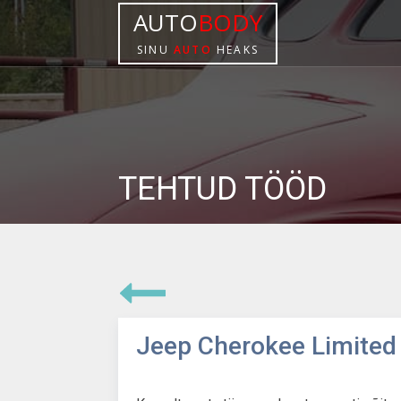
AUTO
BODY
SINU
AUTO
HEAKS
TEHTUD TÖÖD
Jeep Cherokee Limited