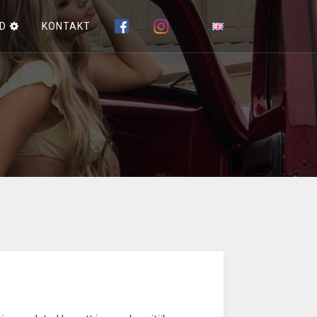
D
KONTAKT