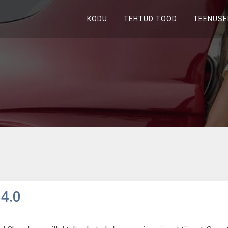
KODU
TEHTUD TÖÖD
TEENUSE
 4.0